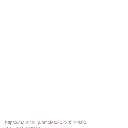
https://mainichi.jp/articles/20220524/k00