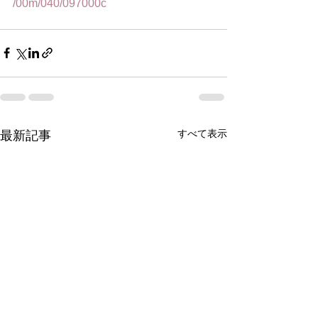
/00m/040/097000c
すべて表示
最新記事