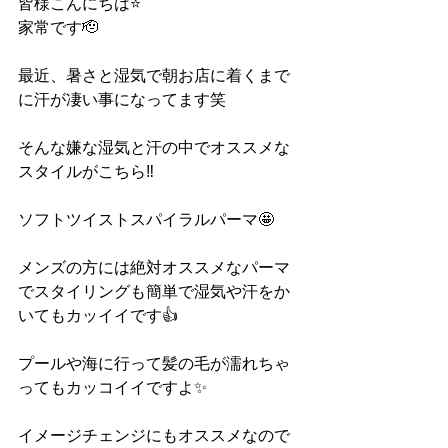
皆様こんにちは⭐️
家常です🫡
最近、暑さと湿気で朝お店に着くまで
に汗が凄い事になってます笑
そんな嫌な湿気と汗の中でオススメな
スタイルがこちら‼️
ソフトツイストスパイラルパーマ🤩
メンズの方には絶対オススメなパーマ
でスタイリングも簡単で湿気や汗をか
いてもカッイイです👍
プールや海に行って髪の毛が濡れちゃ
ってもカッコイイですよ✨
イメージチェンジにもオススメなので