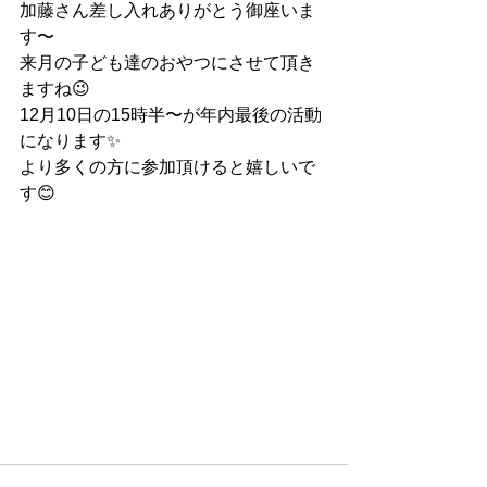
加藤さん差し入れありがとう御座いま
す〜
来月の子ども達のおやつにさせて頂き
ますね😉
12月10日の15時半〜が年内最後の活動
になります✨
より多くの方に参加頂けると嬉しいで
す😊