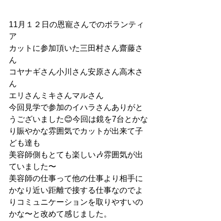
11月１２日の恩寵さんでのボランティ
ア
カットに参加頂いた三田村さん齋藤さ
ん
コヤナギさん小川さん安原さん高木さ
ん
エリさんミキさんマルさん
今回見学で参加のイハラさんありがと
うございました😊今回は鏡を7台とかな
り賑やかな雰囲気でカットが出来て子
ども達も
美容師側もとても楽しい🎶雰囲気が出
ていました〜
美容師の仕事って他の仕事より相手に
かなり近い距離で接する仕事なのでよ
りコミュニケーションを取りやすいの
かな〜と改めて感じました。