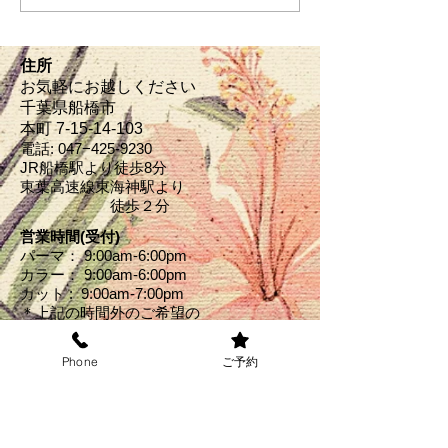
住所
お気軽にお越しください
千葉県船橋市
本町 7-15-14‐103
電話: 047−
425-9230
JR船橋駅より徒歩8分
東葉高速線東海神駅より
​ 徒歩２分
営業時間(受付)
パーマ： 9:00am-6:00pm
カラー： 9:00am-6:00pm
カット : 9:00am-7:00pm
＊上記の時間外のご希望の
方
​はお電話にてお伺いくださ
Phone
ご予約
い
​↓お得なクーポン掲載中↓