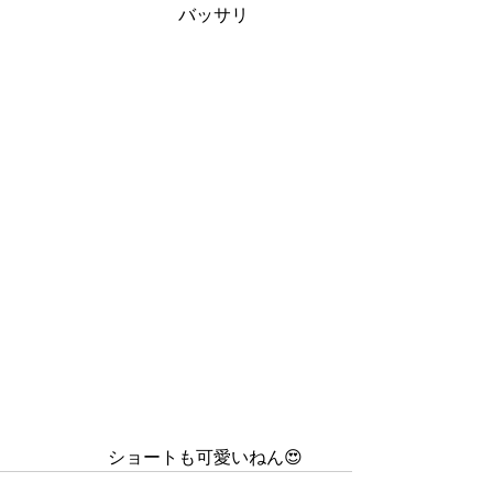
　　　　　　　　　バッサリ
　　　　　ショートも可愛いねん😍