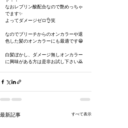
なおレブリン酸配合なので艶めっちゃ
でます✨
よってダメージゼロ👌笑
なのでブリーチからのオンカラーや退
色した髪のオンカラーにも最適です😁
白髪ぼかし、ダメージ無しオンカラー
に興味がある方は是非お試し下さい🙇
すべて表示
最新記事