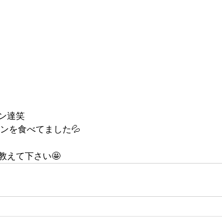
ン達笑
メンを食べてました💦
教えて下さい🤩