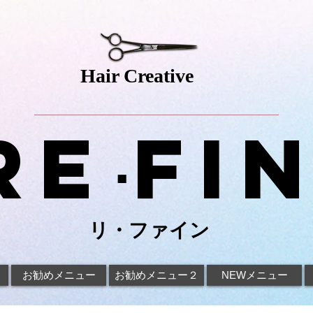
Hair Creative
Re
fi
･
リ・ファイン
お勧めメニュー
お勧めメニュー２
NEWメニュー