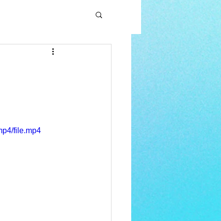
p4/file.mp4