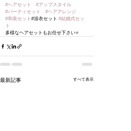
#ヘアセット
#アップスタイル
#パーティセット
#ヘアアレンジ
#和装セット
#浴衣セット 
#結婚式セッ
ト
多様なヘアセットもお任せ下さい⭐️
すべて表示
最新記事