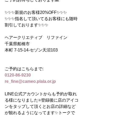
✨✨✨新規のお客様20%OFF✨✨✨
✨✨✨指名して頂いてるお客様にも随時
割引しております✨✨✨
ヘアークリエティブ　リファイン
千葉県船橋市
本町 7-15-14‐セゾン天沼103
ご予約はこちらまで:
0120-86-9230
re_fine@cameo.plala.or.jp
LINE公式アカウントからも予約が取れ
る様になりました⭐️登録後に店のアイコ
ンをタップして頂くとお店の詳細など
が観れるようになってます✨トークで