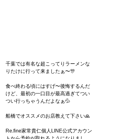
千葉では有名な超こってりラーメンな
りたけに行って来ましたぁ〜🎊
食べ終わる頃にはすげ〜後悔するんだ
けど、最初の一口目が最高過ぎてつい
つい行っちゃうんだよなぁ💦
船橋でオススメのお店教えて下さい🙏
Re.fine家常貴仁個人LINE公式アカウン
トから予約が取れるようになりまし