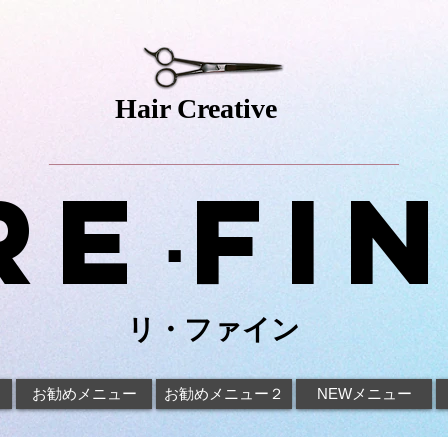
Hair Creative
Re
fi
･
リ・ファイン
お勧めメニュー
お勧めメニュー２
NEWメニュー