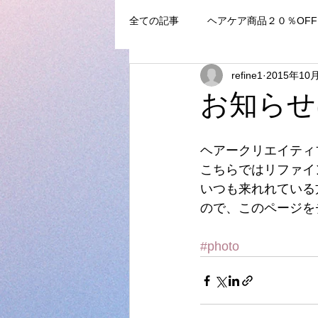
全ての記事
ヘアケア商品２０％OFF
refine1
2015年10
お知らせ
ヘアークリエイティ
こちらではリファイ
いつも来れれている
ので、このページを
#photo