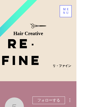
ME
NU
Hair Creative
Re
･
fine
リ・ファイン
その他
フォローする