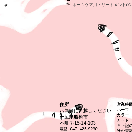
ホームケア用トリートメント(
住所
営業時間
パーマ： 
お気軽にお越しください
カラー： 
千葉県船橋市
カット : 
本町 7-15-14‐103
＊上記
電話: 047−425-9230
​はお電