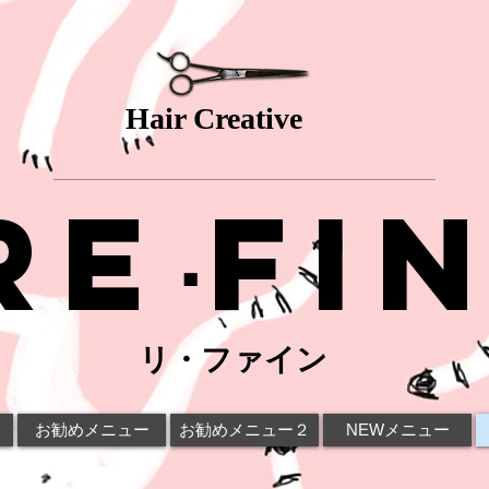
Hair Creative
Re
fi
･
リ・ファイン
お勧めメニュー
お勧めメニュー２
NEWメニュー